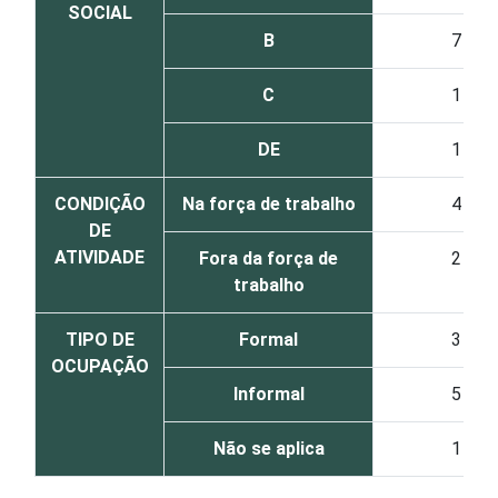
SOCIAL
B
7
C
1
DE
1
CONDIÇÃO
Na força de trabalho
4
DE
ATIVIDADE
Fora da força de
2
trabalho
TIPO DE
Formal
3
OCUPAÇÃO
Informal
5
Não se aplica
1