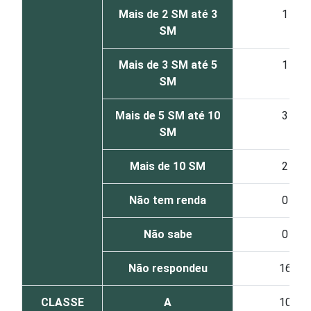
Mais de 2 SM até 3
1
SM
Mais de 3 SM até 5
1
SM
Mais de 5 SM até 10
3
SM
Mais de 10 SM
2
Não tem renda
0
Não sabe
0
Não respondeu
16
CLASSE
A
10