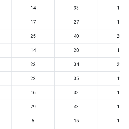
14
33
17
17
27
15
25
40
20
14
28
15
22
34
22
22
35
18
16
33
14
29
43
14
5
15
14