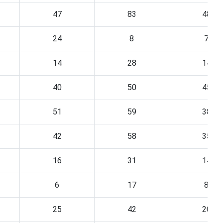
47
83
48
24
8
7
14
28
14
40
50
45
51
59
38
42
58
35
16
31
14
6
17
8
25
42
20