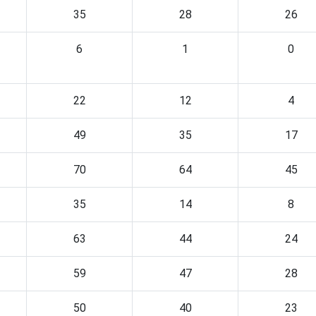
35
28
26
6
1
0
22
12
4
49
35
17
70
64
45
35
14
8
63
44
24
59
47
28
50
40
23