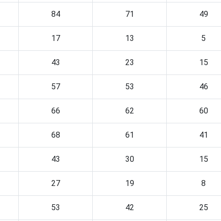
84
71
49
17
13
5
43
23
15
57
53
46
66
62
60
68
61
41
43
30
15
27
19
8
53
42
25