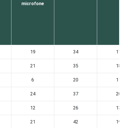
microfone
19
34
17
21
35
18
6
20
11
24
37
20
12
26
13
21
42
19