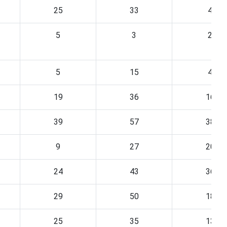
25
33
4
5
3
2
5
15
4
19
36
16
39
57
38
9
27
20
24
43
36
29
50
18
25
35
13