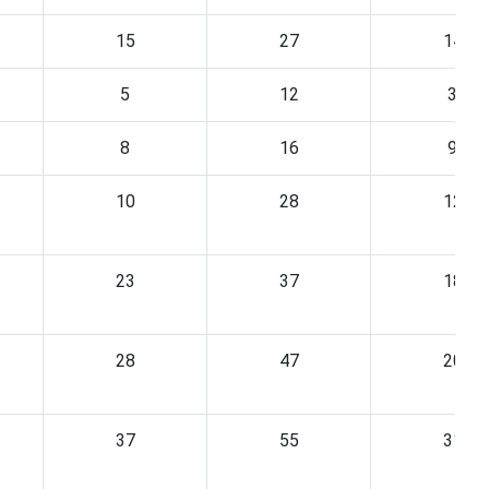
15
27
14
5
12
3
8
16
9
10
28
12
23
37
18
28
47
20
37
55
31