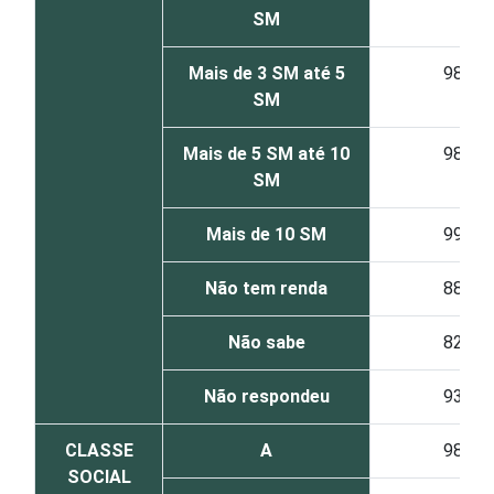
SM
Mais de 3 SM até 5
98
SM
Mais de 5 SM até 10
98
SM
Mais de 10 SM
99
Não tem renda
88
Não sabe
82
Não respondeu
93
CLASSE
A
98
SOCIAL