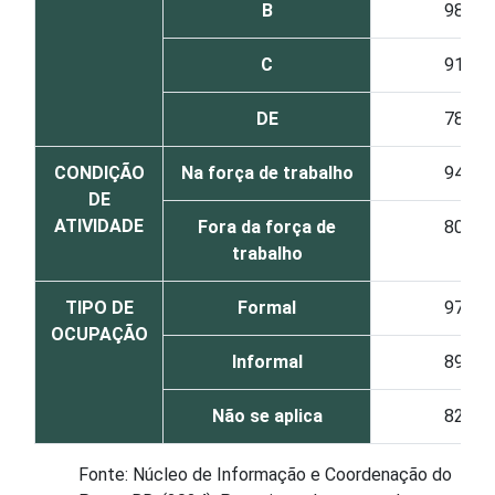
B
98
C
91
DE
78
CONDIÇÃO
Na força de trabalho
94
DE
ATIVIDADE
Fora da força de
80
trabalho
TIPO DE
Formal
97
OCUPAÇÃO
Informal
89
Não se aplica
82
Fonte: Núcleo de Informação e Coordenação do