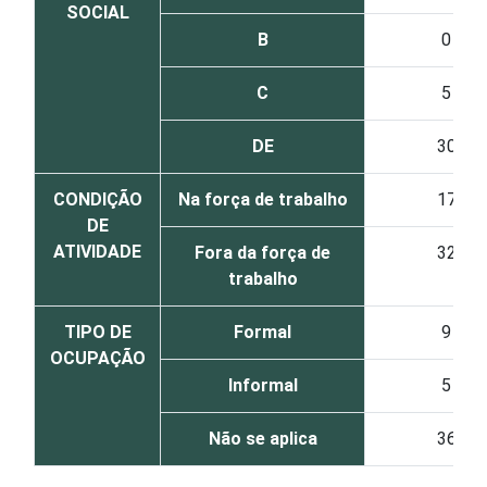
SOCIAL
B
0
C
5
DE
30
CONDIÇÃO
Na força de trabalho
17
DE
ATIVIDADE
Fora da força de
32
trabalho
TIPO DE
Formal
9
OCUPAÇÃO
Informal
5
Não se aplica
36