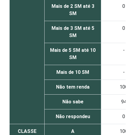
Mais de 2 SM até 3
0
SM
Mais de 3 SM até 5
0
SM
Mais de 5 SM até 10
-
SM
Mais de 10 SM
-
Não tem renda
100
Não sabe
94
Não respondeu
0
CLASSE
A
100