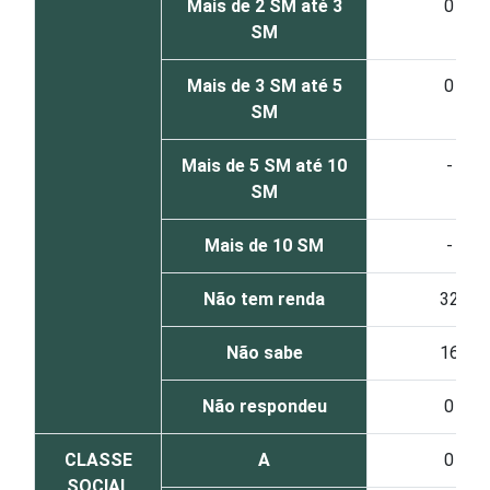
Mais de 2 SM até 3
0
SM
Mais de 3 SM até 5
0
SM
Mais de 5 SM até 10
-
SM
Mais de 10 SM
-
Não tem renda
32
Não sabe
16
Não respondeu
0
CLASSE
A
0
SOCIAL