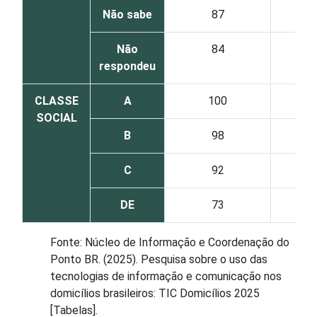
Não sabe
87
Não
84
respondeu
CLASSE
A
100
SOCIAL
B
98
C
92
DE
73
Fonte: Núcleo de Informação e Coordenação do
Ponto BR. (2025). Pesquisa sobre o uso das
tecnologias de informação e comunicação nos
domicílios brasileiros: TIC Domicílios 2025
[Tabelas].