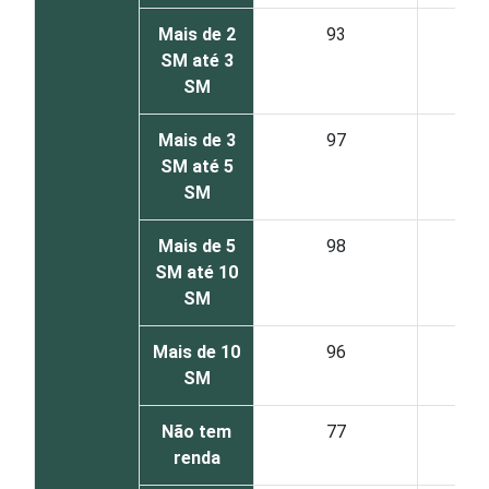
Mais de 2
93
SM até 3
SM
Mais de 3
97
SM até 5
SM
Mais de 5
98
SM até 10
SM
Mais de 10
96
SM
Não tem
77
renda