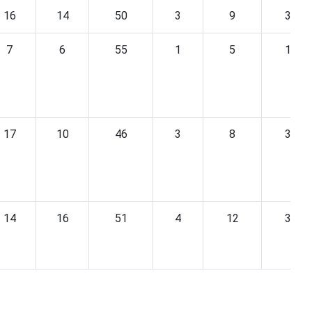
16
14
50
3
9
3
7
6
55
1
5
1
17
10
46
3
8
3
14
16
51
4
12
3