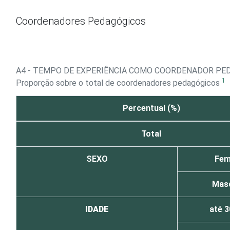
Ir para o conteúdo
Coordenadores Pedagógicos
A4 - TEMPO DE EXPERIÊNCIA COMO COORDENADOR PE
1
Proporção sobre o total de coordenadores pedagógicos
Percentual (%)
Total
SEXO
Fem
Masc
IDADE
até 3