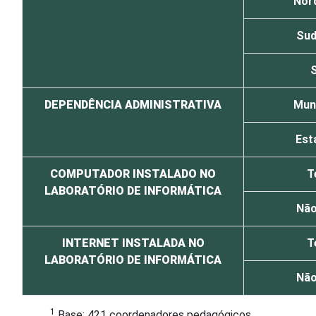
Nor
Sud
S
DEPENDÊNCIA ADMINISTRATIVA
Muni
Est
COMPUTADOR INSTALADO NO
T
LABORATÓRIO DE INFORMÁTICA
Não
INTERNET INSTALADA NO
T
LABORATÓRIO DE INFORMÁTICA
Não
1
Base: 421 coordenadores pedagógicos.