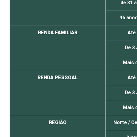
de 31 a
46 anos
RENDA FAMILIAR
Até
De 3 
Mais 
RENDA PESSOAL
Até
De 3 
Mais 
REGIÃO
Norte /
Ce