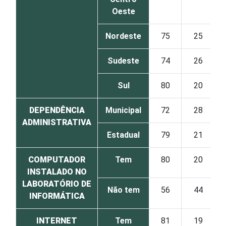
Oeste
Nordeste
75
25
Sudeste
74
26
Sul
80
20
DEPENDÊNCIA
Municipal
72
28
ADMINISTRATIVA
Estadual
79
21
COMPUTADOR
Tem
80
20
INSTALADO NO
LABORATÓRIO DE
Não tem
56
44
INFORMÁTICA
INTERNET
Tem
81
19