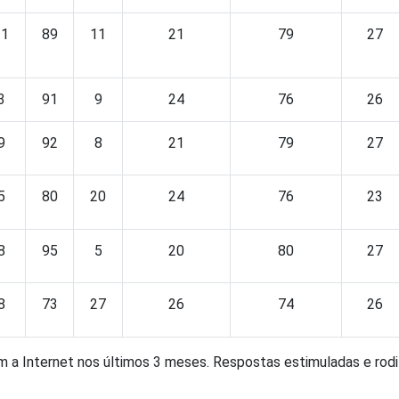
11
89
11
21
79
27
3
91
9
24
76
26
9
92
8
21
79
27
5
80
20
24
76
23
8
95
5
20
80
27
8
73
27
26
74
26
 a Internet nos últimos 3 meses. Respostas estimuladas e rodi