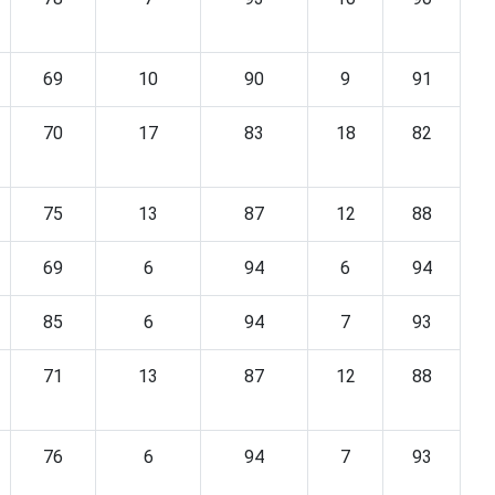
69
10
90
9
91
70
17
83
18
82
75
13
87
12
88
69
6
94
6
94
85
6
94
7
93
71
13
87
12
88
76
6
94
7
93