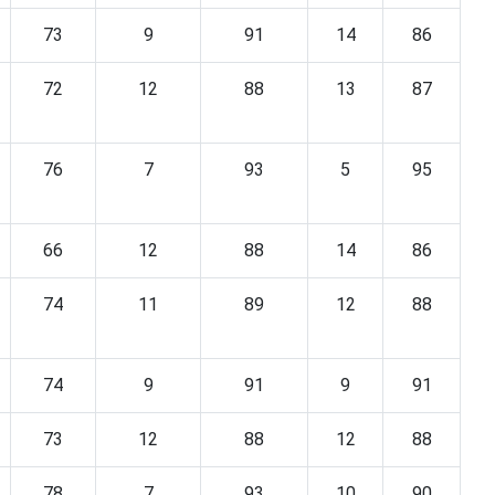
73
9
91
14
86
72
12
88
13
87
76
7
93
5
95
66
12
88
14
86
74
11
89
12
88
74
9
91
9
91
73
12
88
12
88
78
7
93
10
90