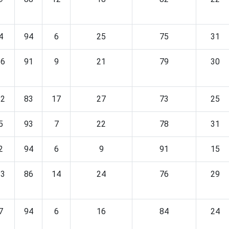
4
94
6
25
75
31
16
91
9
21
79
30
12
83
17
27
73
25
5
93
7
22
78
31
2
94
6
9
91
15
13
86
14
24
76
29
7
94
6
16
84
24