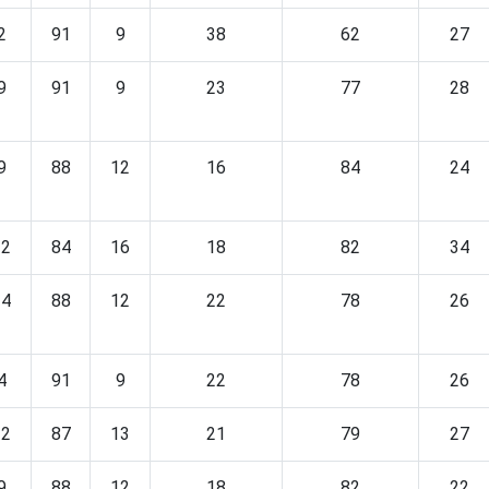
2
91
9
38
62
27
9
91
9
23
77
28
9
88
12
16
84
24
22
84
16
18
82
34
14
88
12
22
78
26
4
91
9
22
78
26
12
87
13
21
79
27
9
88
12
18
82
22