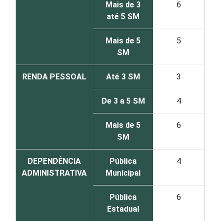
Mais de 3
6
até 5 SM
Mais de 5
5
SM
RENDA PESSOAL
Até 3 SM
3
De 3 a 5 SM
4
Mais de 5
6
SM
DEPENDÊNCIA
Pública
4
ADMINISTRATIVA
Municipal
Pública
6
Estadual