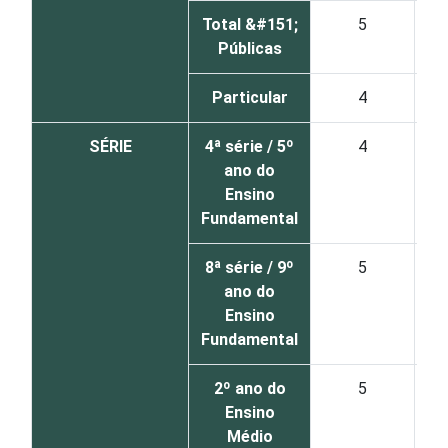
Total &#151;
5
Públicas
Particular
4
SÉRIE
4ª série / 5º
4
ano do
Ensino
Fundamental
8ª série / 9º
5
ano do
Ensino
Fundamental
2º ano do
5
Ensino
Médio