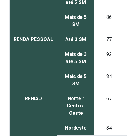
até 5 SM
Mais de 5
86
SM
RENDA PESSOAL
Até 3 SM
77
Mais de 3
92
até 5 SM
Mais de 5
84
SM
REGIÃO
Norte /
67
Centro-
Oeste
Nordeste
84