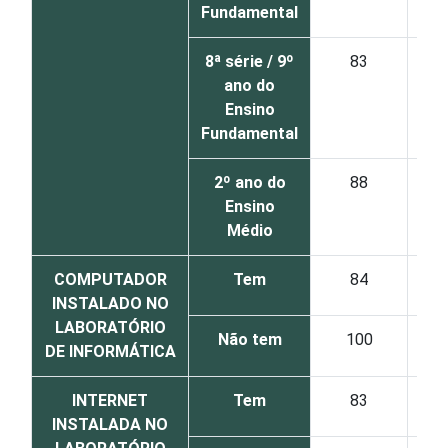
Fundamental
8ª série / 9º
83
ano do
Ensino
Fundamental
2º ano do
88
Ensino
Médio
COMPUTADOR
Tem
84
INSTALADO NO
LABORATÓRIO
Não tem
100
DE INFORMÁTICA
INTERNET
Tem
83
INSTALADA NO