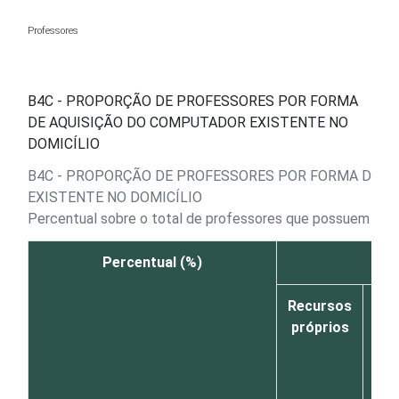
Ir para o conteúdo
Professores
B4C - PROPORÇÃO DE PROFESSORES POR FORMA
DE AQUISIÇÃO DO COMPUTADOR EXISTENTE NO
DOMICÍLIO
B4C - PROPORÇÃO DE PROFESSORES POR FORMA DE A
EXISTENTE NO DOMICÍLIO
Percentual sobre o total de professores que possuem
Tabl
Percentual (%)
Recursos
Rec
próprios
de 
me
fa