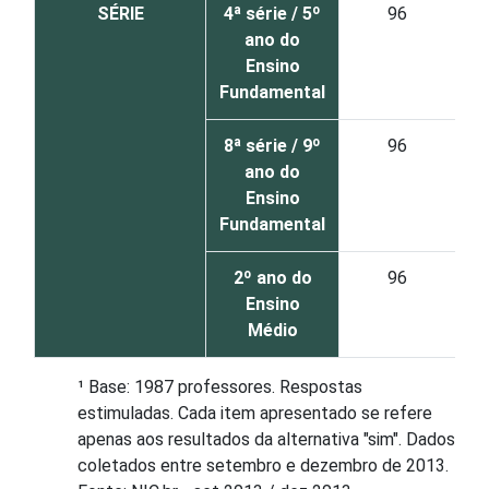
SÉRIE
4ª série / 5º
96
ano do
Ensino
Fundamental
8ª série / 9º
96
ano do
Ensino
Fundamental
2º ano do
96
Ensino
Médio
¹ Base: 1987 professores. Respostas
estimuladas. Cada item apresentado se refere
apenas aos resultados da alternativa "sim". Dados
coletados entre setembro e dezembro de 2013.