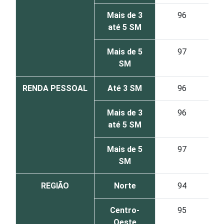
Mais de 3
96
até 5 SM
Mais de 5
97
SM
RENDA PESSOAL
Até 3 SM
96
Mais de 3
96
até 5 SM
Mais de 5
97
SM
REGIÃO
Norte
94
Centro-
95
Oeste