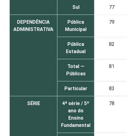
Sul
77
DEPENDÊNCIA
Pública
79
ADMINISTRATIVA
Municipal
Pública
82
Estadual
Total —
81
Públicas
Particular
83
SÉRIE
4ª série / 5º
78
ano do
Ensino
Fundamental