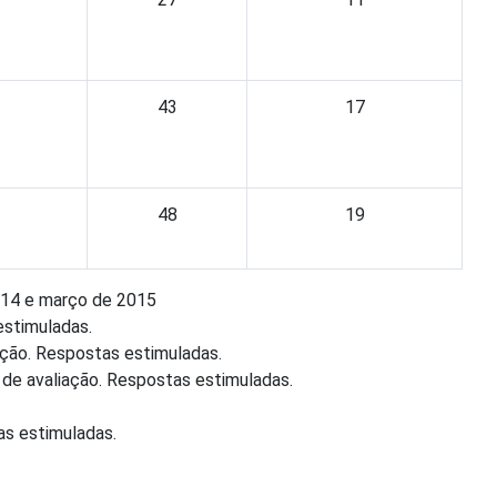
43
17
48
19
2014 e março de 2015
estimuladas.
ação. Respostas estimuladas.
de avaliação. Respostas estimuladas.
s estimuladas.