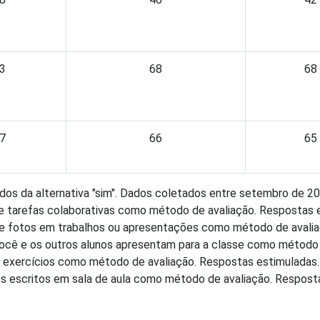
3
68
68
7
66
65
dos da alternativa "sim". Dados coletados entre setembro de 
 e tarefas colaborativas como método de avaliação. Respostas 
s e fotos em trabalhos ou apresentações como método de avali
ocê e os outros alunos apresentam para a classe como método 
e exercícios como método de avaliação. Respostas estimuladas.
 escritos em sala de aula como método de avaliação. Resposta