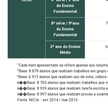
do Ensino
Fundamental
8ª série / 9ºano
7
do Ensino
Fundamental
2º ano do Ensino
6
Médio
1
Cada item apresentado se refere apenas aos resulta
2
Base: 8 879 alunos que realizam trabalhos em grupo
³Base: 6 913 alunos que realizam uso de sons, vídeo
â��Base: 8 765 alunos que realizam trabalhos que v
â��Base: 8 939 alunos que realizam tarefa escrita 
â��Base: 8 997 alunos que realizam provas e exames
Fonte: NIC.br - set 2014 / mar 2015