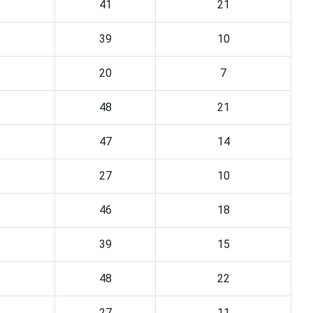
41
21
39
10
20
7
48
21
47
14
27
10
46
18
39
15
48
22
27
11