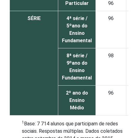
Particular
96
SÉRIE
4ª série /
96
5ºano do
Ensino
Fundamental
8ª série /
98
9ºano do
Ensino
Fundamental
2º ano do
96
Ensino
Médio
1
Base: 7 714 alunos que participam de redes
sociais. Respostas múltiplas. Dados coletados