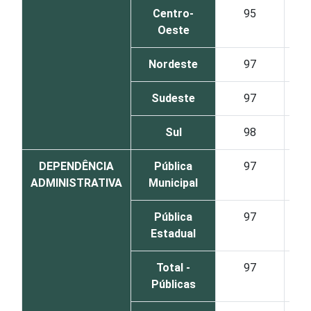
Centro-
95
Oeste
Nordeste
97
Sudeste
97
Sul
98
DEPENDÊNCIA
Pública
97
ADMINISTRATIVA
Municipal
Pública
97
Estadual
Total -
97
Públicas