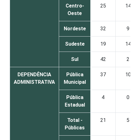
Centro-
25
14
Oeste
Nordeste
32
9
Sudeste
19
14
Sul
42
2
DEPENDÊNCIA
Pública
37
10
ADMINISTRATIVA
Municipal
Pública
4
0
Estadual
Total -
21
5
Públicas