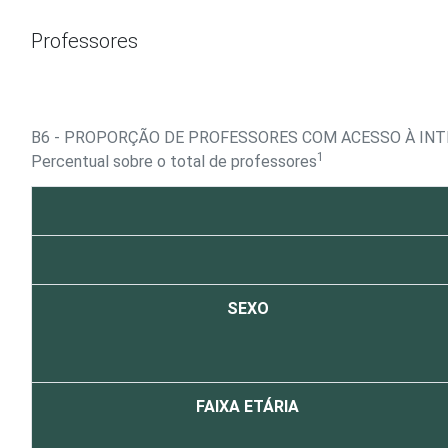
Ir para o conteúdo
Professores
B6 - PROPORÇÃO DE PROFESSORES COM ACESSO À INT
1
Percentual sobre o total de professores
SEXO
FAIXA ETÁRIA