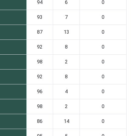
94
6
0
93
7
0
87
13
0
92
8
0
98
2
0
92
8
0
96
4
0
98
2
0
86
14
0