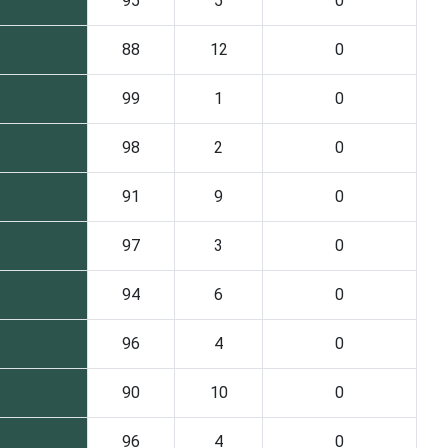
95
5
0
88
12
0
99
1
0
98
2
0
91
9
0
97
3
0
94
6
0
96
4
0
90
10
0
96
4
0