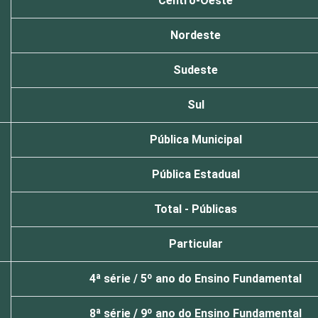
Centro-Oeste
Nordeste
Sudeste
Sul
Pública Municipal
Pública Estadual
Total - Públicas
Particular
4ª série / 5º ano do Ensino Fundamental
8ª série / 9º ano do Ensino Fundamental