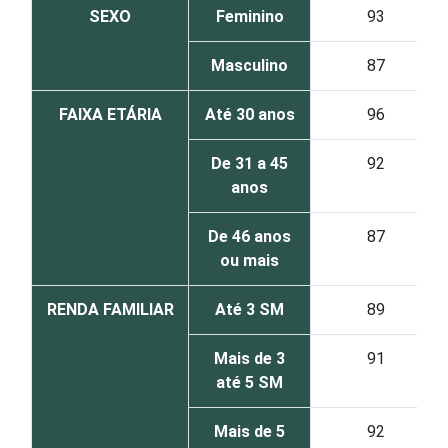
SEXO
Feminino
93
Masculino
87
FAIXA ETÁRIA
Até 30 anos
96
De 31 a 45
92
anos
De 46 anos
87
ou mais
RENDA FAMILIAR
Até 3 SM
89
Mais de 3
91
até 5 SM
Mais de 5
92