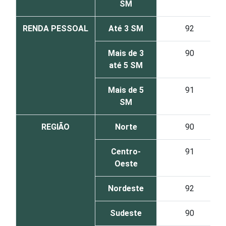
SM
RENDA PESSOAL
Até 3 SM
92
Mais de 3
90
até 5 SM
Mais de 5
91
SM
REGIÃO
Norte
90
Centro-
91
Oeste
Nordeste
92
Sudeste
90