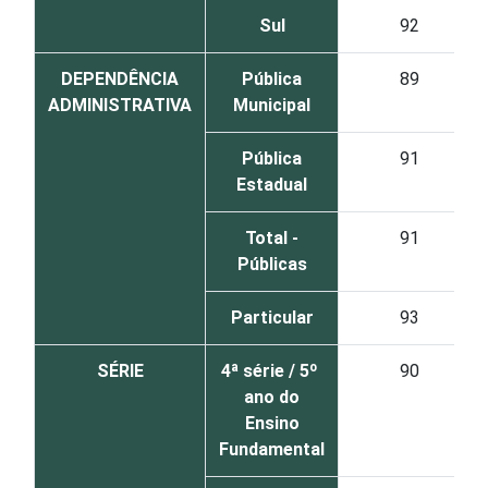
Sul
92
DEPENDÊNCIA
Pública
89
ADMINISTRATIVA
Municipal
Pública
91
Estadual
Total -
91
Públicas
Particular
93
SÉRIE
4ª série / 5º
90
ano do
Ensino
Fundamental