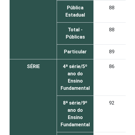
Pública
88
Estadual
Total -
88
Públicas
Particular
89
SÉRIE
4ª série/5º
86
ano do
Ensino
Fundamental
8ª série/9º
92
ano do
Ensino
Fundamental