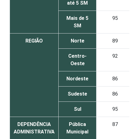
até 5 SM
Mais de 5
95
SM
REGIÃO
Norte
89
Centro-
92
Oeste
Nordeste
86
Sudeste
86
Sul
95
DEPENDÊNCIA
Pública
87
ADMINISTRATIVA
Municipal