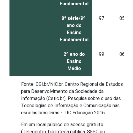
Fundamental
8ª série/9º
97
85
ano do
Ensino
Fundamental
2º ano do
99
86
Ensino
Médio
Fonte: CGI.br/NIC.br, Centro Regional de Estudos
para Desenvolvimento da Sociedade da
Informação (Cetic.br), Pesquisa sobre o uso das
Tecnologias de Informação e Comunicação nas
escolas brasileiras - TIC Educação 2016
Em um local público de acesso gratuito
(Telecentro, biblioteca pública, SESC ou