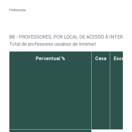
Ir para o conteúdo
Professores
B8 - PROFESSORES, POR LOCAL DE ACESSO À INTERNET
Total de professores usuários de Internet
Percentual %
Casa
Escola