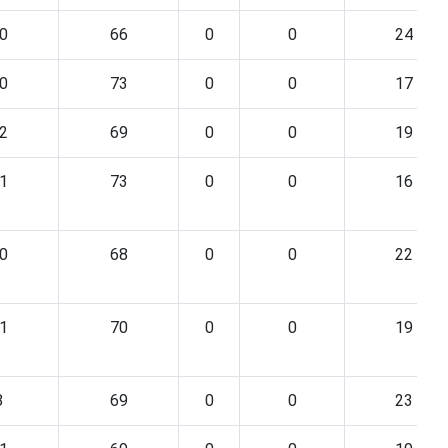
0
66
0
0
24
0
73
0
0
17
2
69
0
0
19
1
73
0
0
16
0
68
0
0
22
1
70
0
0
19
8
69
0
0
23