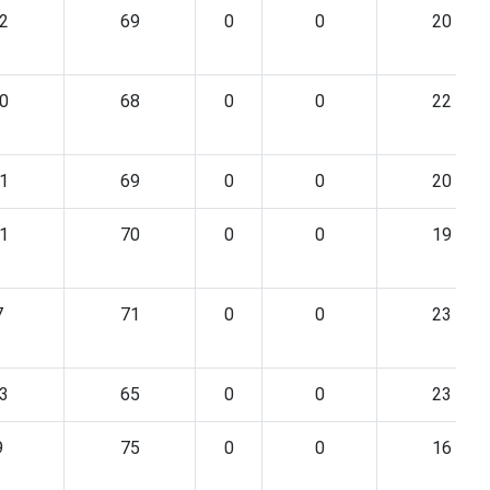
2
69
0
0
20
0
68
0
0
22
1
69
0
0
20
1
70
0
0
19
7
71
0
0
23
3
65
0
0
23
9
75
0
0
16