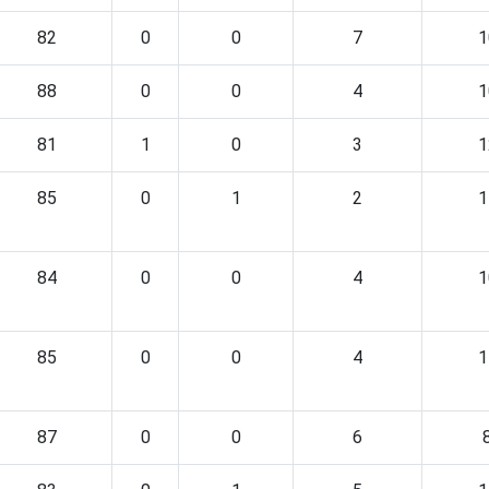
82
0
0
7
1
88
0
0
4
1
81
1
0
3
1
85
0
1
2
1
84
0
0
4
1
85
0
0
4
1
87
0
0
6