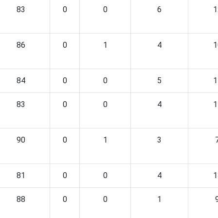
83
0
0
6
1
86
0
1
4
1
84
0
0
5
1
83
0
0
4
1
90
0
1
3
81
0
0
4
1
88
0
0
1