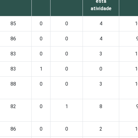
esta
atividade
85
0
0
4
1
86
0
0
4
83
0
0
3
1
83
1
0
0
1
88
0
0
3
1
82
0
1
8
86
0
0
2
1