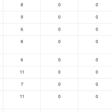
8
0
0
9
0
0
6
0
0
8
0
0
6
0
0
11
0
0
7
0
0
11
0
0