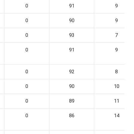
0
91
9
0
90
9
0
93
7
0
91
9
0
92
8
0
90
10
0
89
11
0
86
14