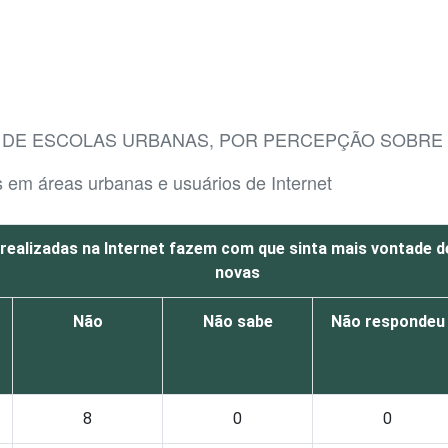
 DE ESCOLAS URBANAS, POR PERCEPÇÃO SOBRE O
 em áreas urbanas e usuários de Internet
 realizadas na Internet fazem com que sinta mais vontade d
novas
Não
Não sabe
Não respondeu
8
0
0