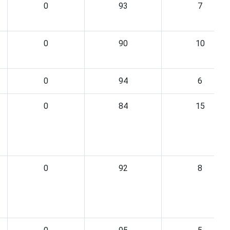
0
93
7
0
90
10
0
94
6
0
84
15
0
92
8