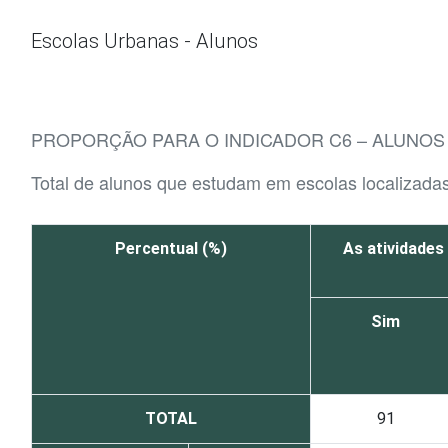
Ir para o conteúdo
Escolas Urbanas - Alunos
PROPORÇÃO PARA O INDICADOR C6 – ALUNOS
Total de alunos que estudam em escolas localizadas
Percentual (%)
As atividades
Sim
TOTAL
91