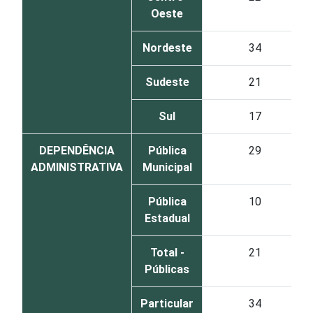
Oeste
Nordeste
34
Sudeste
21
Sul
17
DEPENDÊNCIA
Pública
29
ADMINISTRATIVA
Municipal
Pública
10
Estadual
Total -
21
Públicas
Particular
34