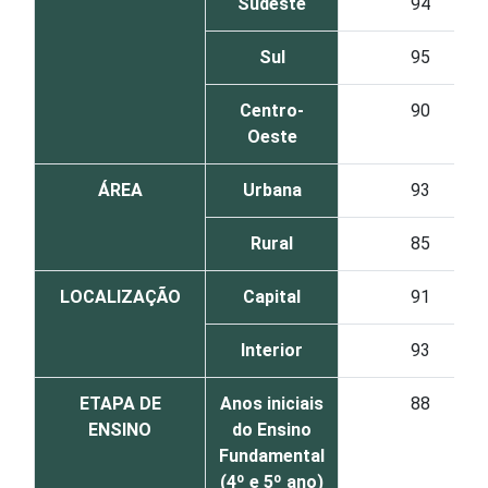
Sudeste
94
Sul
95
Centro-
90
Oeste
ÁREA
Urbana
93
Rural
85
LOCALIZAÇÃO
Capital
91
Interior
93
ETAPA DE
Anos iniciais
88
ENSINO
do Ensino
Fundamental
(4º e 5º ano)