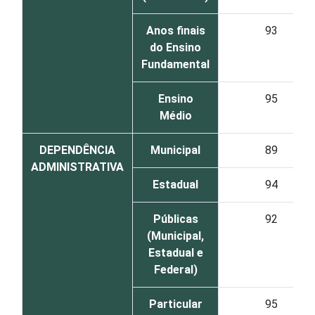
Anos finais
93
do Ensino
Fundamental
Ensino
95
Médio
DEPENDÊNCIA
Municipal
89
ADMINISTRATIVA
Estadual
94
Públicas
92
(Municipal,
Estadual e
Federal)
Particular
95