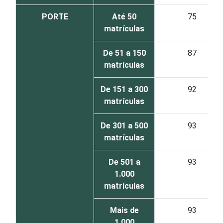
PORTE
Até 50
75
matrículas
De 51 a 150
87
matrículas
De 151 a 300
92
matrículas
De 301 a 500
93
matrículas
De 501 a
93
1.000
matrículas
Mais de
93
1.000