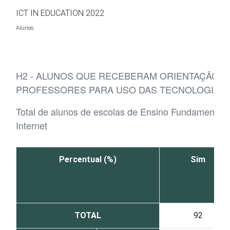
Ir para o conteúdo
ICT IN EDUCATION 2022
Alunos
H2 - ALUNOS QUE RECEBERAM ORIENTAÇÃO E
PROFESSORES PARA USO DAS TECNOLOGIAS D
Total de alunos de escolas de Ensino Fundamental 
Internet
Percentual (%)
Sim
TOTAL
92