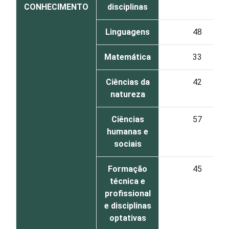
CONHECIMENTO
disciplinas
Linguagens
48
Matemática
33
Ciências da
42
natureza
Ciências
57
humanas e
sociais
Formação
45
técnica e
profissional
e disciplinas
optativas