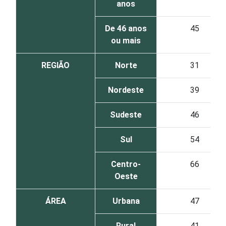
anos
De 46 anos
45
ou mais
REGIÃO
Norte
31
Nordeste
39
Sudeste
46
Sul
54
Centro-
66
Oeste
ÁREA
Urbana
47
Rural
41