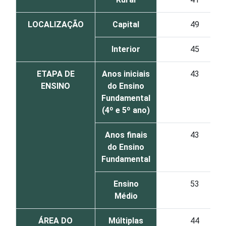
LOCALIZAÇÃO
Capital
49
Interior
45
ETAPA DE
Anos iniciais
43
ENSINO
do Ensino
Fundamental
(4º e 5º ano)
Anos finais
43
do Ensino
Fundamental
Ensino
53
Médio
ÁREA DO
Múltiplas
44