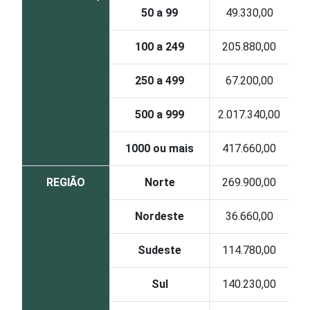
50 a 99
49.330,00
100 a 249
205.880,00
250 a 499
67.200,00
500 a 999
2.017.340,00
1000 ou mais
417.660,00
REGIÃO
Norte
269.900,00
Nordeste
36.660,00
Sudeste
114.780,00
Sul
140.230,00