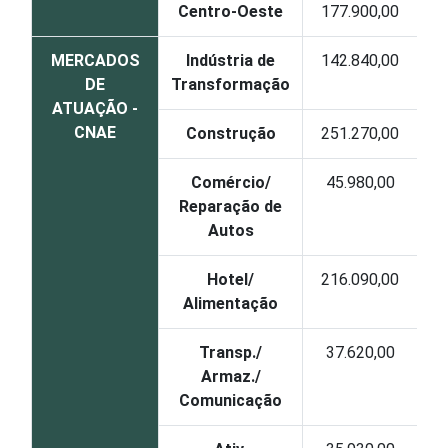
Centro-Oeste
177.900,00
MERCADOS
Indústria de
142.840,00
DE
Transformação
ATUAÇÃO -
CNAE
Construção
251.270,00
Comércio/
45.980,00
Reparação de
Autos
Hotel/
216.090,00
Alimentação
Transp./
37.620,00
Armaz./
Comunicação