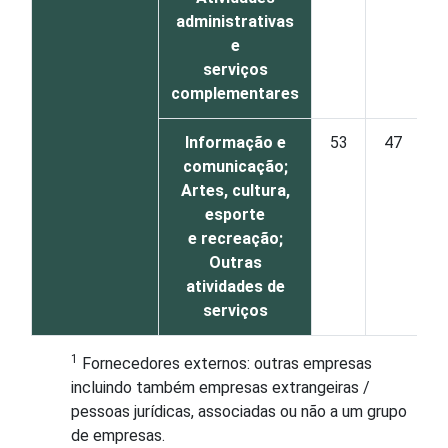
administrativas
e
serviços
complementares
Informação e
53
47
comunicação;
Artes, cultura,
esporte
e recreação;
Outras
atividades de
serviços
1
Fornecedores externos: outras empresas
incluindo também empresas extrangeiras /
pessoas jurídicas, associadas ou não a um grupo
de empresas.