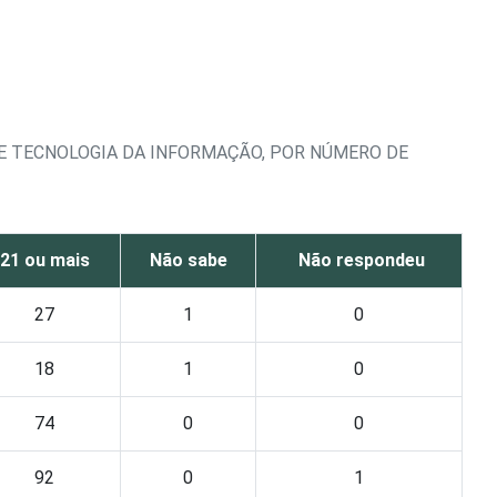
E TECNOLOGIA DA INFORMAÇÃO, POR NÚMERO DE
21 ou mais
Não sabe
Não respondeu
27
1
0
18
1
0
74
0
0
92
0
1