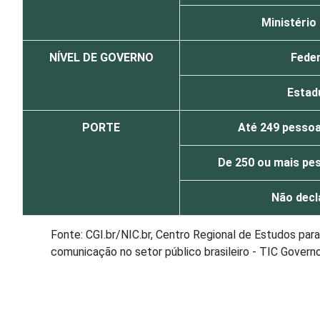
Ministério
NÍVEL DE GOVERNO
Feder
Estad
PORTE
Até 249 pesso
De 250 ou mais pe
Não decl
Fonte: CGI.br/NIC.br, Centro Regional de Estudos pa
comunicação no setor público brasileiro - TIC Govern