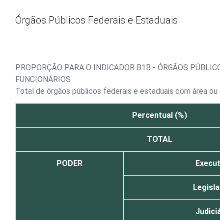
Ir para o conteúdo
Órgãos Públicos Federais e Estaduais
PROPORÇÃO PARA O INDICADOR B1B - ÓRGÃOS PÚBLIC
FUNCIONÁRIOS
Total de órgãos públicos federais e estaduais com área o
Percentual (%)
TOTAL
PODER
Execut
Legisla
Judici