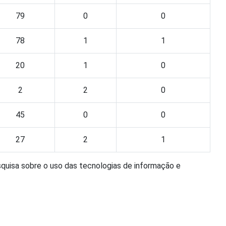
79
0
0
78
1
1
20
1
0
2
2
0
45
0
0
27
2
1
squisa sobre o uso das tecnologias de informação e