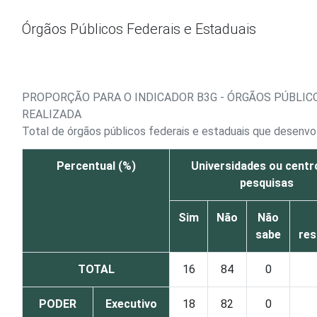
Ir para o conteúdo
Órgãos Públicos Federais e Estaduais
PROPORÇÃO PARA O INDICADOR B3G - ÓRGÃOS PÚBLIC
REALIZADA
Total de órgãos públicos federais e estaduais que desenv
Percentual (%)
Universidades ou centr
pesquisas
Sim
Não
Não
sabe
re
TOTAL
16
84
0
PODER
Executivo
18
82
0