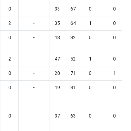
0
-
33
67
0
0
2
-
35
64
1
0
0
-
18
82
0
0
2
-
47
52
1
0
0
-
28
71
0
1
0
-
19
81
0
0
0
-
37
63
0
0