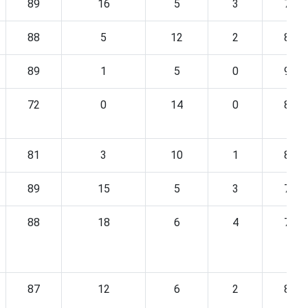
89
16
5
3
79
88
5
12
2
81
89
1
5
0
95
72
0
14
0
83
81
3
10
1
88
89
15
5
3
79
88
18
6
4
76
87
12
6
2
82