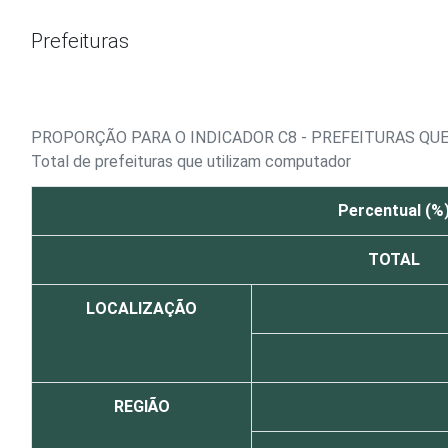
Ir para o conteúdo
Prefeituras
PROPORÇÃO PARA O INDICADOR C8 - PREFEITURAS QU
Total de prefeituras que utilizam computador
Percentual (%
TOTAL
LOCALIZAÇÃO
REGIÃO