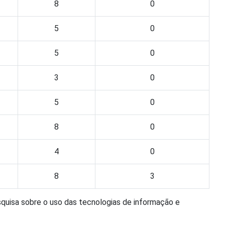
8
0
5
0
5
0
3
0
5
0
8
0
4
0
8
3
squisa sobre o uso das tecnologias de informação e