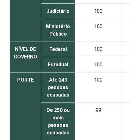
Judiciário
100
Ministério
100
Público
NÍVEL DE
Federal
100
GOVERNO
Estadual
100
PORTE
Até 249
100
pessoas
ocupadas
De 250 ou
99
mais
pessoas
ocupadas