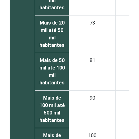
mil
habitantes
Mais de 20
73
2
mil até 50
mil
habitantes
Mais de 50
81
1
mil até 100
mil
habitantes
Mais de
90
1
100 mil até
500 mil
habitantes
Mais de
100