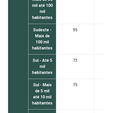
mil até 100
mil
habitantes
Sudeste -
95
Mais de
100 mil
habitantes
Sul - Até 5
73
2
mil
habitantes
Sul - Mais
75
2
de 5 mil
até 10 mil
habitantes