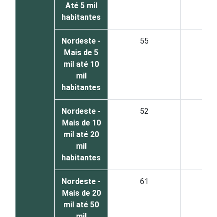
Até 5 mil
habitantes
Nordeste -
55
4
Mais de 5
mil até 10
mil
habitantes
Nordeste -
52
4
Mais de 10
mil até 20
mil
habitantes
Nordeste -
61
3
Mais de 20
mil até 50
mil