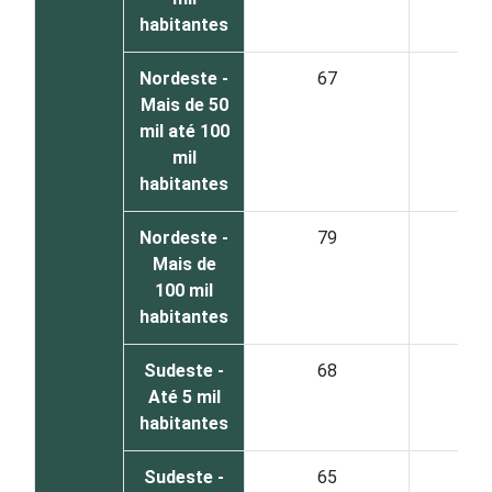
habitantes
Nordeste -
67
3
Mais de 50
mil até 100
mil
habitantes
Nordeste -
79
2
Mais de
100 mil
habitantes
Sudeste -
68
3
Até 5 mil
habitantes
Sudeste -
65
3