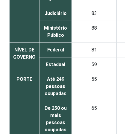
Judiciário
83
Ministério
88
Público
NÍVEL DE
Federal
81
GOVERNO
Estadual
59
PORTE
Até 249
55
pessoas
ocupadas
De 250 ou
65
mais
pessoas
ocupadas