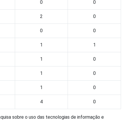
0
0
2
0
0
0
1
1
1
0
1
0
1
0
4
0
squisa sobre o uso das tecnologias de informação e