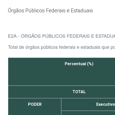
Ir para o conteúdo
Órgãos Públicos Federais e Estaduais
E2A - ÓRGÃOS PÚBLICOS FEDERAIS E ESTADU
Total de órgãos públicos federais e estaduais que 
Percentual (%)
TOTAL
PODER
Executivo