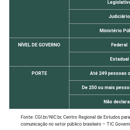
Legislativ
Judiciário
Ministério Pú
NÍVEL DE GOVERNO
Federal
Estadual
PORTE
Até 249 pessoas 
De 250 ou mais pess
Não declar
Fonte: CGI.br/NIC.br, Centro Regional de Estudos pa
comunicação no setor público brasileiro – TIC Govern