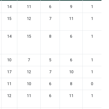
14
11
6
9
1
15
12
7
11
1
14
15
8
6
1
10
7
5
6
1
17
12
7
10
1
11
10
6
8
0
12
11
6
11
1