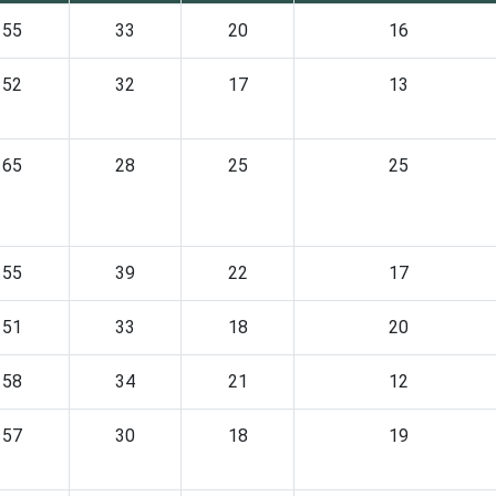
55
33
20
16
52
32
17
13
65
28
25
25
55
39
22
17
51
33
18
20
58
34
21
12
57
30
18
19