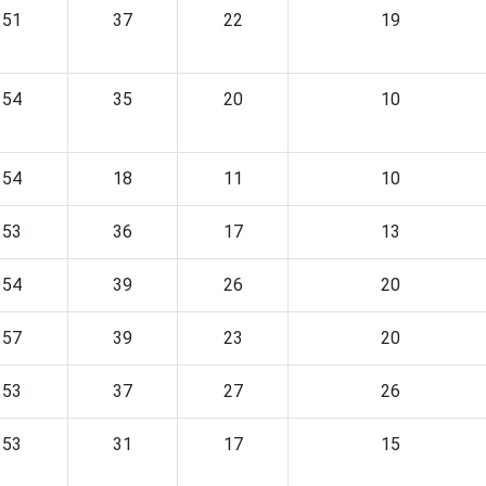
51
37
22
19
54
35
20
10
54
18
11
10
53
36
17
13
54
39
26
20
57
39
23
20
53
37
27
26
53
31
17
15