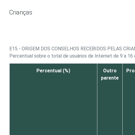
Ir para o conteúdo
Crianças
E15 - ORIGEM DOS CONSELHOS RECEBIDOS PELAS CRI
Percentual sobre o total de usuários de Internet de 9 a 16
Percentual (%)
Outro
Pro
parente