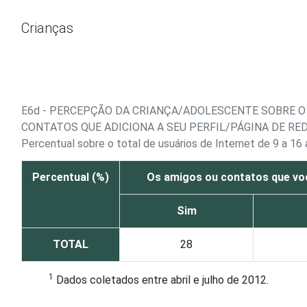
Ir para o conteúdo
Crianças
E6d - PERCEPÇÃO DA CRIANÇA/ADOLESCENTE SOBRE O 
CONTATOS QUE ADICIONA A SEU PERFIL/PÁGINA DE RE
Percentual sobre o total de usuários de Internet de 9 a 1
Percentual (%)
Os amigos ou contatos que voc
Sim
TOTAL
28
1
Dados coletados entre abril e julho de 2012.