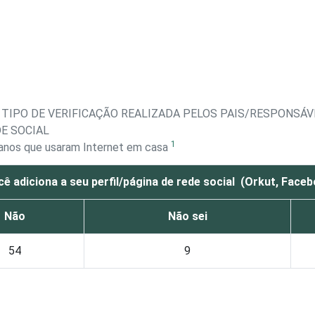
TIPO DE VERIFICAÇÃO REALIZADA PELOS PAIS/RESPONSÁVE
DE SOCIAL
1
6 anos que usaram Internet em casa
ê adiciona a seu perfil/página de rede social (Orkut, Fac
Não
Não sei
54
9