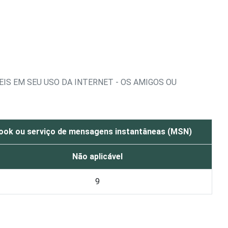
IS EM SEU USO DA INTERNET - OS AMIGOS OU
ebook ou serviço de mensagens instantâneas (MSN)
Não aplicável
9