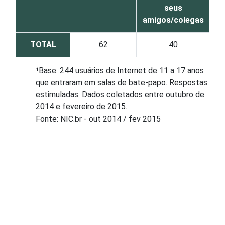
seus
amigos/colegas
TOTAL
62
40
¹Base: 244 usuários de Internet de 11 a 17 anos
que entraram em salas de bate-papo. Respostas
estimuladas. Dados coletados entre outubro de
2014 e fevereiro de 2015.
Fonte: NIC.br - out 2014 / fev 2015