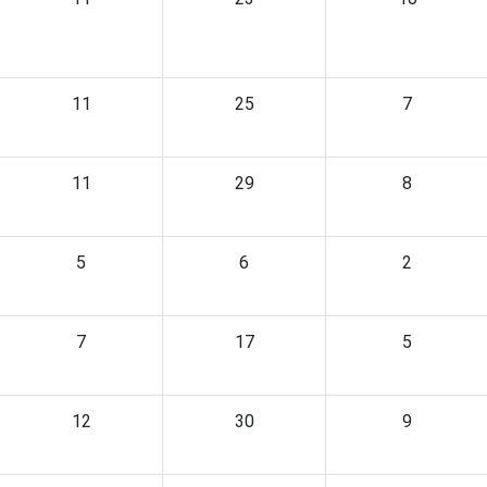
11
25
7
11
29
8
5
6
2
7
17
5
12
30
9