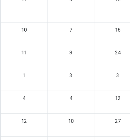
10
7
16
11
8
24
1
3
3
4
4
12
12
10
27