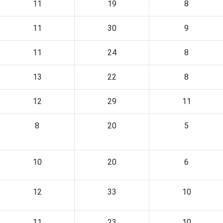
11
19
8
11
30
9
11
24
8
13
22
8
12
29
11
8
20
5
10
20
6
12
33
10
11
23
10