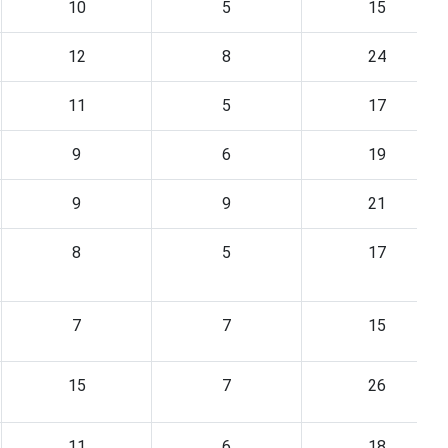
10
5
15
12
8
24
11
5
17
9
6
19
9
9
21
8
5
17
7
7
15
15
7
26
11
6
18