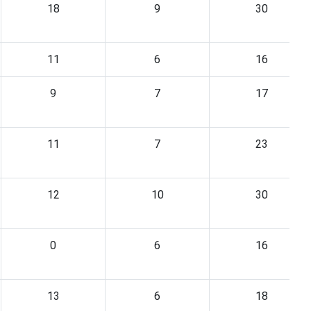
18
9
30
11
6
16
9
7
17
11
7
23
12
10
30
0
6
16
13
6
18