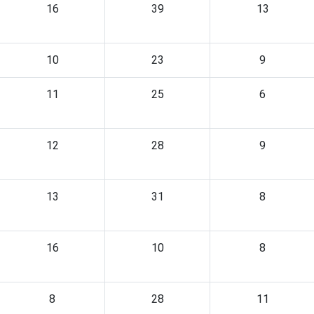
16
39
13
10
23
9
11
25
6
12
28
9
13
31
8
16
10
8
8
28
11