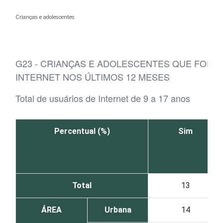
Ir para o conteúdo
Crianças e adolescentes
G23 - CRIANÇAS E ADOLESCENTES QUE FORA
INTERNET NOS ÚLTIMOS 12 MESES
Total de usuários de Internet de 9 a 17 anos
Percentual (%)
Sim
Total
13
ÁREA
Urbana
14