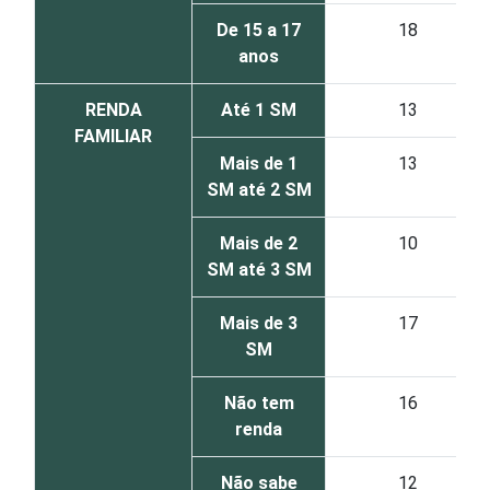
De 15 a 17
18
anos
RENDA
Até 1 SM
13
FAMILIAR
Mais de 1
13
SM até 2 SM
Mais de 2
10
SM até 3 SM
Mais de 3
17
SM
Não tem
16
renda
Não sabe
12