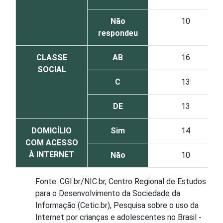
Não
10
respondeu
CLASSE
AB
16
SOCIAL
C
13
DE
13
DOMICÍLIO
Sim
14
COM ACESSO
À INTERNET
Não
10
Fonte: CGI.br/NIC.br, Centro Regional de Estudos
para o Desenvolvimento da Sociedade da
Informação (Cetic.br), Pesquisa sobre o uso da
Internet por crianças e adolescentes no Brasil -