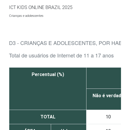
Ir para o conteúdo
ICT KIDS ONLINE BRAZIL 2025
Crianças e adolescentes
D3 - CRIANÇAS E ADOLESCENTES, POR HABIL
Total de usuários de Internet de 11 a 17 anos
Percentual (%)
Não é verdade
TOTAL
10