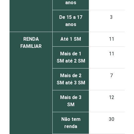
anos
De 15 a 17
3
anos
RENDA
Até 1 SM
11
FAMILIAR
Mais de 1
11
SM até 2 SM
Mais de 2
7
SM até 3 SM
Mais de 3
12
SM
Não tem
30
renda