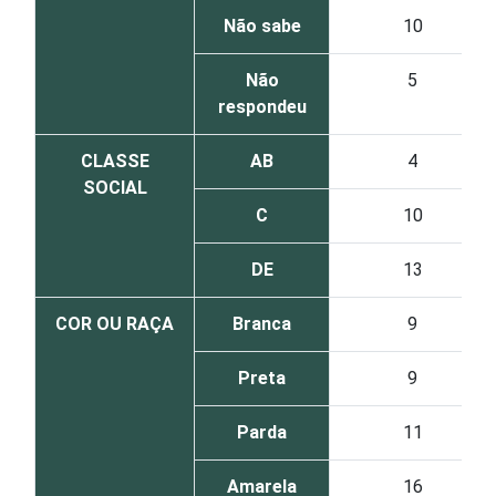
Não sabe
10
Não
5
respondeu
CLASSE
AB
4
SOCIAL
C
10
DE
13
COR OU RAÇA
Branca
9
Preta
9
Parda
11
Amarela
16