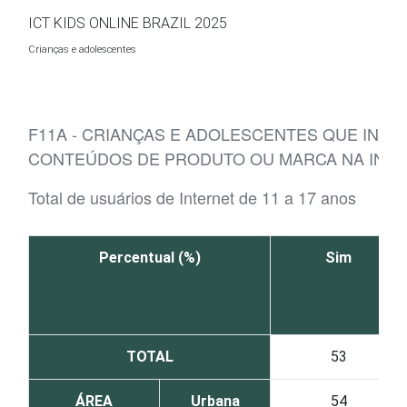
Ir para o conteúdo
ICT KIDS ONLINE BRAZIL 2025
Crianças e adolescentes
F11A - CRIANÇAS E ADOLESCENTES QUE INT
CONTEÚDOS DE PRODUTO OU MARCA NA INT
Total de usuários de Internet de 11 a 17 anos
Percentual (%)
Sim
TOTAL
53
ÁREA
Urbana
54