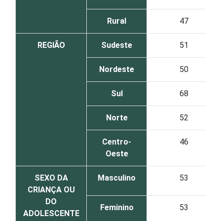
Rural
47
REGIÃO
Sudeste
51
Nordeste
50
Sul
68
Norte
52
Centro-
46
Oeste
SEXO DA
Masculino
53
CRIANÇA OU
DO
Feminino
53
ADOLESCENTE