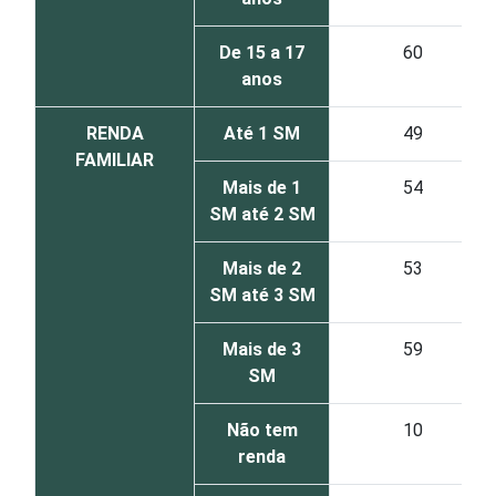
De 15 a 17
60
anos
RENDA
Até 1 SM
49
FAMILIAR
Mais de 1
54
SM até 2 SM
Mais de 2
53
SM até 3 SM
Mais de 3
59
SM
Não tem
10
renda