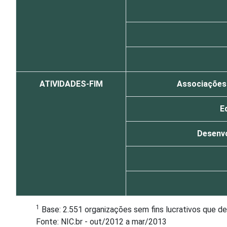
ATIVIDADES-FIM
Associações p
E
Desenvo
1
Base: 2.551 organizações sem fins lucrativos que d
Fonte: NIC.br - out/2012 a mar/2013