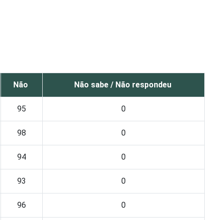
Não
Não sabe / Não respondeu
95
0
98
0
94
0
93
0
96
0