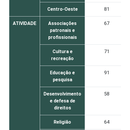
Centro-Oeste
81
ATIVIDADE
Associações
67
patronais e
profissionais
Cultura e
71
recreação
Educação e
91
pesquisa
Desenvolvimento
58
e defesa de
direitos
Religião
64