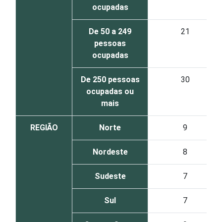
ocupadas
De 50 a 249
21
pessoas
ocupadas
De 250 pessoas
30
ocupadas ou
mais
REGIÃO
Norte
9
Nordeste
8
Sudeste
7
Sul
7