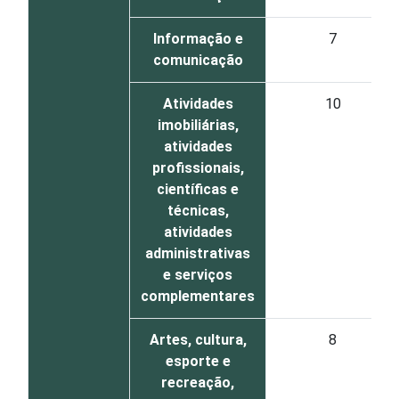
Informação e
7
comunicação
Atividades
10
imobiliárias,
atividades
profissionais,
científicas e
técnicas,
atividades
administrativas
e serviços
complementares
Artes, cultura,
8
esporte e
recreação,