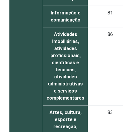
Informação e
81
comunicação
Atividades
86
imobiliárias,
atividades
profissionais,
científicas e
técnicas,
atividades
administrativas
e serviços
complementares
Artes, cultura,
83
esporte e
recreação,