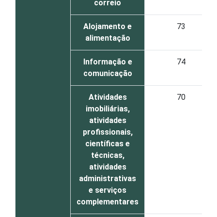
correio
Alojamento e
73
alimentação
Informação e
74
comunicação
Atividades
70
imobiliárias,
atividades
profissionais,
científicas e
técnicas,
atividades
administrativas
e serviços
complementares