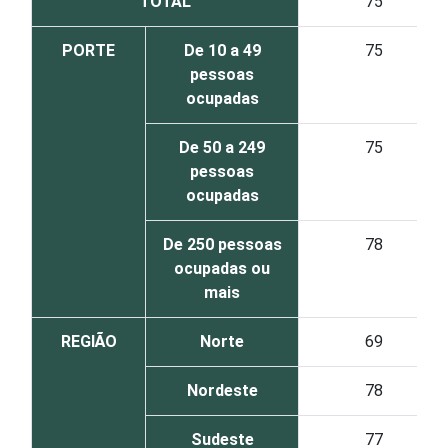
TOTAL
75
PORTE
De 10 a 49
75
pessoas
ocupadas
De 50 a 249
75
pessoas
ocupadas
De 250 pessoas
78
ocupadas ou
mais
REGIÃO
Norte
69
Nordeste
78
Sudeste
77