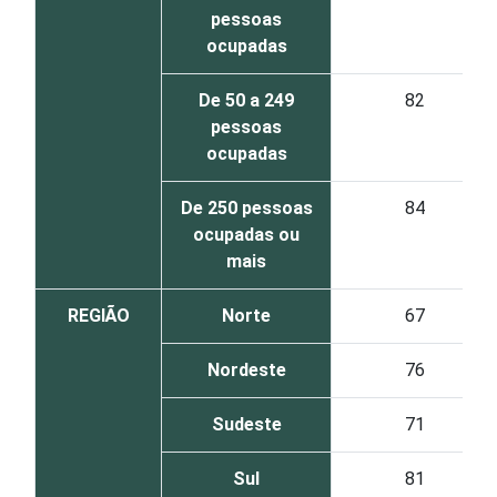
pessoas
ocupadas
De 50 a 249
82
pessoas
ocupadas
De 250 pessoas
84
ocupadas ou
mais
REGIÃO
Norte
67
Nordeste
76
Sudeste
71
Sul
81