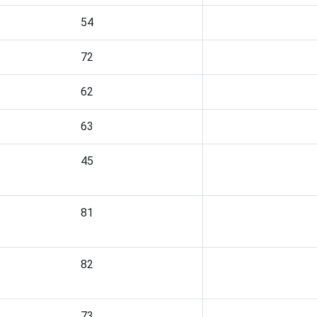
54
72
62
63
45
81
82
73