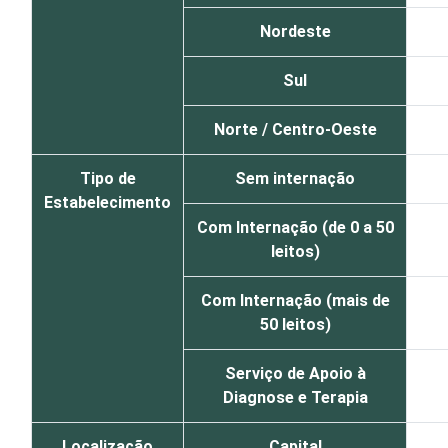
Nordeste
Sul
Norte / Centro-Oeste
Tipo de
Sem internação
Estabelecimento
Com Internação (de 0 a 50
leitos)
Com Internação (mais de
50 leitos)
Serviço de Apoio à
Diagnose e Terapia
Localização
Capital