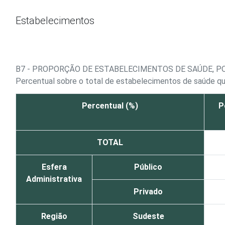
Ir para o conteúdo
Estabelecimentos
B7 - PROPORÇÃO DE ESTABELECIMENTOS DE SAÚDE, 
Percentual sobre o total de estabelecimentos de saúde que
Percentual (%)
P
TOTAL
Esfera
Público
Administrativa
Privado
Região
Sudeste