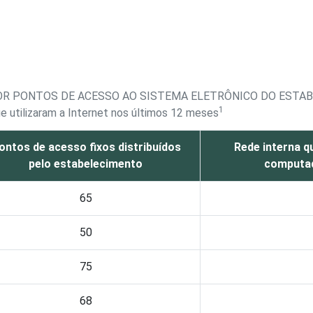
POR PONTOS DE ACESSO AO SISTEMA ELETRÔNICO DO ESTA
1
 utilizaram a Internet nos últimos 12 meses
ontos de acesso fixos distribuídos
Rede interna q
pelo estabelecimento
computad
65
50
75
68